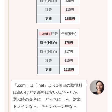
取得(2個め)
825円
移管
110円
更新
1298円
「.net」
区分
年額(税込)
取得(1個め)
176円
取得(2個め)
517円
移管
110円
更新
1518円
「.com」は「.net」より1個目の取得料
は高いけど更新料は安いんだ〜とか、
選ぶ時の参考に！どっちにしろ、対象
ドメインなら、キャンペーン中なら