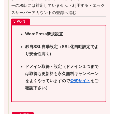
WordPress
新規設置
独自
SSL
自動設定（
SSL
化自動設定でよ
り安全性高く
)
ドメイン取得・設定（ドメイン１つまで
は取得も更新料も永久無料キャンペーン
をよくやっていますので
公式サイト
をご
確認下さい）