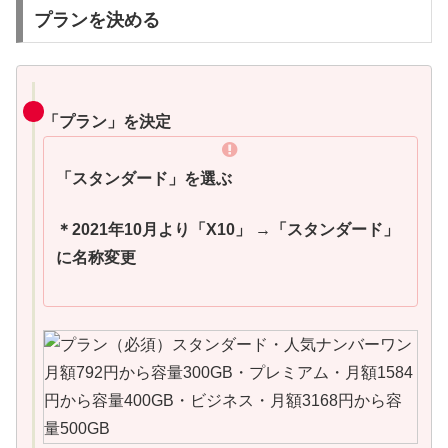
プランを決める
「プラン」を決定
「スタンダード」
を選ぶ
＊
2021
年
10
月より「
X10」 →「
スタンダード」
に名称変更